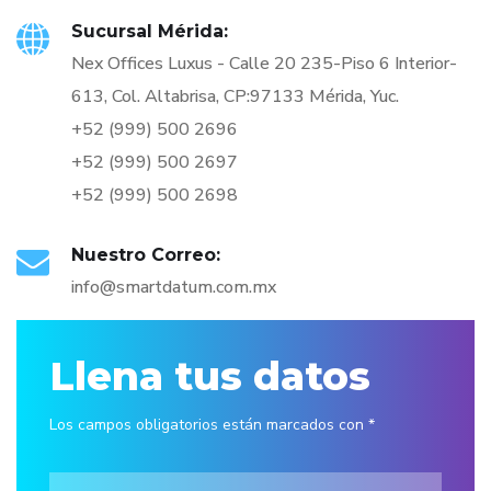
Sucursal Mérida:
Nex Offices Luxus - Calle 20 235-Piso 6 Interior-
613, Col. Altabrisa, CP:97133 Mérida, Yuc.
+52 (999) 500 2696
+52 (999) 500 2697
+52 (999) 500 2698
Nuestro Correo:
info@smartdatum.com.mx
Llena tus datos
Los campos obligatorios están marcados con *